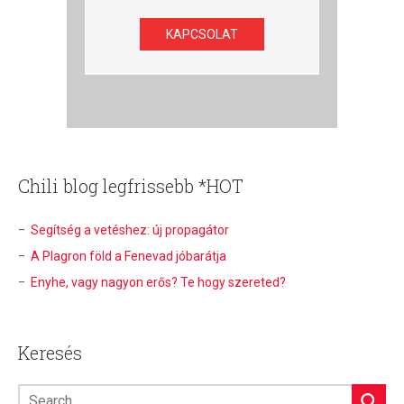
KAPCSOLAT
Chili blog legfrissebb *HOT
Segítség a vetéshez: új propagátor
A Plagron föld a Fenevad jóbarátja
Enyhe, vagy nagyon erős? Te hogy szereted?
Keresés