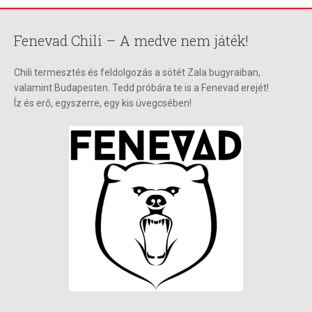
Fenevad Chili – A medve nem játék!
Chili termesztés és feldolgozás a sötét Zala bugyraiban,
valamint Budapesten. Tedd próbára te is a Fenevad erejét!
Íz és erő, egyszerre, egy kis üvegcsében!