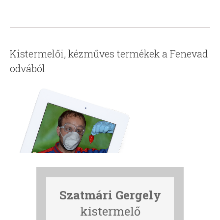
Kistermelői, kézműves termékek a Fenevad
odvából
Szatmári Gergely
kistermelő