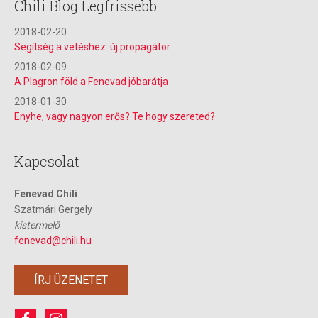
Chili Blog Legfrissebb
2018-02-20
Segítség a vetéshez: új propagátor
2018-02-09
A Plagron föld a Fenevad jóbarátja
2018-01-30
Enyhe, vagy nagyon erős? Te hogy szereted?
Kapcsolat
Fenevad Chili
Szatmári Gergely
kistermelő
fenevad@chili.hu
ÍRJ ÜZENETET