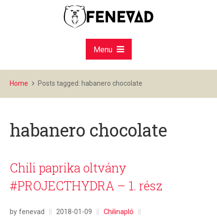
Menu
Home
Posts tagged: habanero chocolate
habanero chocolate
Chili paprika oltvány
#PROJECTHYDRA – 1. rész
by fenevad
||
2018-01-09
||
Chilinapló
||