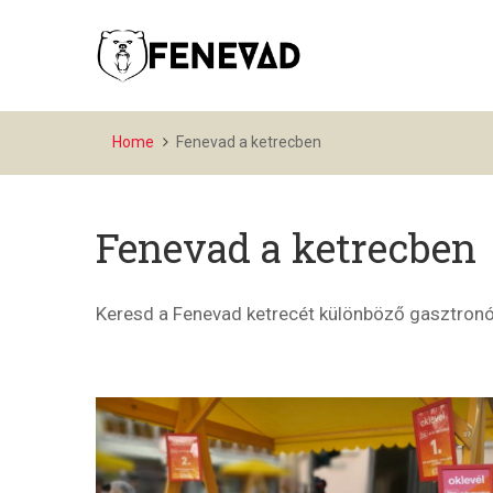
Home
Fenevad a ketrecben
Fenevad a ketrecben
Keresd a Fenevad ketrecét különböző gasztronó