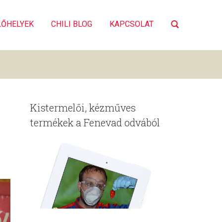
LŐHELYEK
CHILI BLOG
KAPCSOLAT
Kistermelői, kézműves
termékek a Fenevad odvából