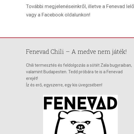
További megjelenéseinkről, illetve a Fenevad lelő
vagy a Facebook oldalunkon!
Fenevad Chili – A medve nem játék!
Chili termesztés és feldolgozás a sötét Zala bugyraiban,
valamint Budapesten. Tedd próbára te is a Fenevad
erejét!
Íz és erő, egyszerre, egy kis üvegcsében!