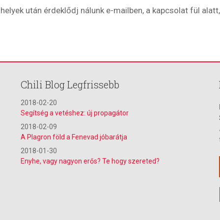
helyek után érdeklődj nálunk e-mailben, a kapcsolat fül alatt,
Chili Blog Legfrissebb
2018-02-20
Segítség a vetéshez: új propagátor
2018-02-09
A Plagron föld a Fenevad jóbarátja
2018-01-30
Enyhe, vagy nagyon erős? Te hogy szereted?