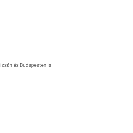
izsán és Budapesten is.