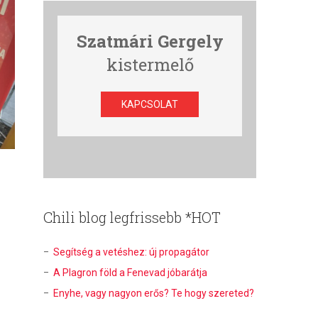
Szatmári Gergely
kistermelő
KAPCSOLAT
Chili blog legfrissebb *HOT
Segítség a vetéshez: új propagátor
A Plagron föld a Fenevad jóbarátja
Enyhe, vagy nagyon erős? Te hogy szereted?