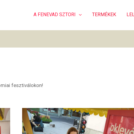
A FENEVAD SZTORI
TERMÉKEK
LE
miai fesztiválokon!