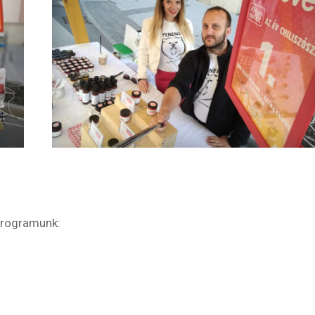
programunk: