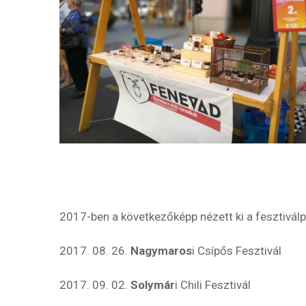
2017-ben a következőképp nézett ki a fesztivál
2017. 08. 26.
Nagymaros
i Csípős Fesztivál
2017. 09. 02.
Solymár
i Chili Fesztivál